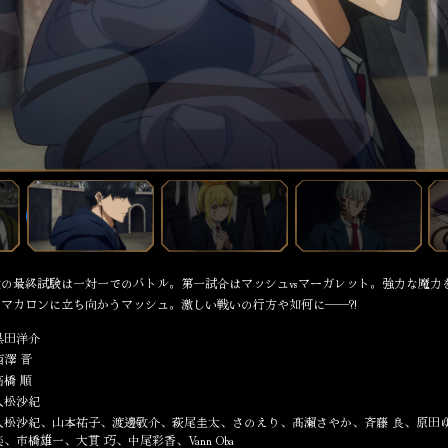
の最終試験は一対一でのバトル。第一試合はマッシュvsマーガレット。強力な魔力
マカロンに立ち向かうマッシュ。激しい戦いの行方や如何に──?!
黒田洋介
西澤 晋
高橋 順
久松沙紀
久松沙紀、山本祐子、渡邊敬介、萩尾圭太、さのえり、髙瀨さやか、斉藤 良、原田
楽、市橋雄一、大貫 巧、中尾彩香、Vann Oba