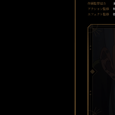
作画監督協力
アクション監修
エフェクト監修