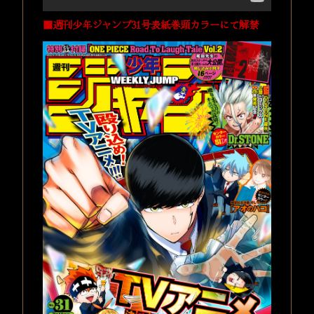
■週刊少年ジャンプ31号表紙巻頭カラーにて解禁