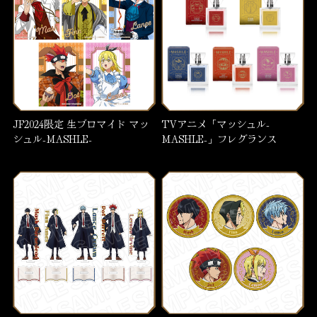
JF2024限定 生ブロマイド マッ
TVアニメ「マッシュル-
シュル-MASHLE-
MASHLE-」フレグランス