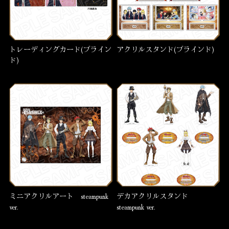
トレーディングカード(ブライン
アクリルスタンド(ブラインド)
ド)
ミニアクリルアート steampunk
デカアクリルスタンド
ver.
steampunk ver.